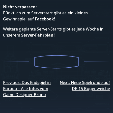
Nicht verpassen:
Pünktlich zum Serverstart gibt es ein kleines
Gewinnspiel auf
Facebook
!
Weitere geplante Server-Starts gibt es jede Woche in
unserem
Server-Fahrplan!
Beitrags-
Previous:
Das Endspiel in
Next:
Neue Spielrunde auf
Navigation
Europa – Alle Infos vom
DE-15 Bogenweiche
Game Designer Bruno