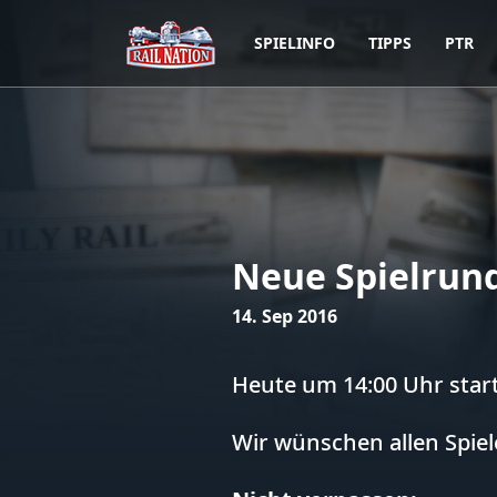
SPIELINFO
TIPPS
PTR
Neue Spielrund
14. Sep 2016
Heute um 14:00 Uhr star
Wir wünschen allen Spiele