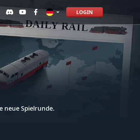
LOGIN
e neue Spielrunde.